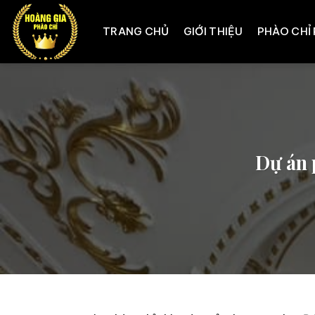
Skip
to
TRANG CHỦ
GIỚI THIỆU
PHÀO CHỈ
content
Dự án 