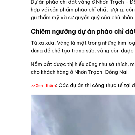
Dự án phào chỉ dát vàng ở Nhơn Trạch – Đồ
hợp với sản phẩm phào chỉ chất lượng, côn
gu thẩm mỹ và sự quyền quý của chủ nhân.
Chiêm ngưỡng dự án phào chỉ dá
Từ xa xưa, Vàng là một trong những kim loạ
dùng để chế tạo trang sức, vàng còn được ứn
Nắm bắt được thị hiếu cũng như sở thích, m
cho khách hàng ở Nhơn Trạch, Đồng Nai.
:
Các dự án thi công thực tế tại 
>>Xem thêm