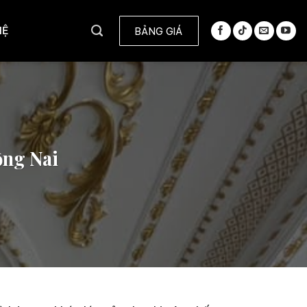
HỆ
BẢNG GIÁ
ồng Nai