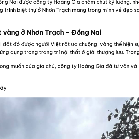
ng Nai được công ty Hoàng Gia chăm chút kỹ lưỡng, nhờ
g trình biệt thự ở Nhơn Trạch mang trong mình vẻ đẹp sa
t vàng ở Nhơn Trạch – Đồng Nai
i đắt đỏ được người Việt rất ưa chuộng, vàng thể hiện s
g dụng trong trang trí nội thất ở giới thượng lưu. Tron
ong muốn của gia chủ, công ty Hoàng Gia đã tư vấn và t
đây