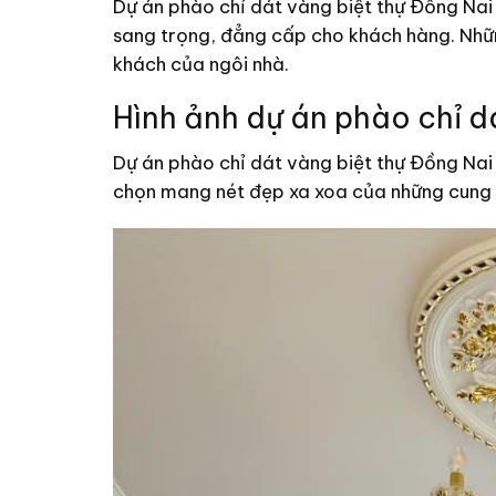
Dự án phào chỉ dát vàng biệt thự Đồng Nai
sang trọng, đẳng cấp cho khách hàng. Nhữ
khách của ngôi nhà.
Hình ảnh dự án phào chỉ d
Dự án phào chỉ dát vàng biệt thự Đồng Nai 
chọn mang nét đẹp xa xoa của những cung đ