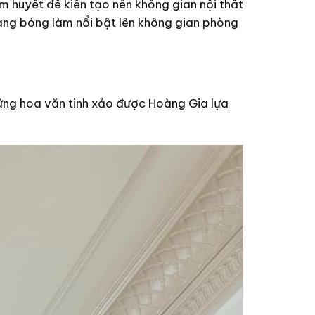
 huyết để kiến tạo nên không gian nội thất
ng bóng làm nổi bật lên không gian phòng
hững hoa văn tinh xảo được Hoàng Gia lựa