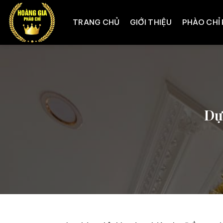
Skip
to
TRANG CHỦ
GIỚI THIỆU
PHÀO CHỈ
content
Dự 