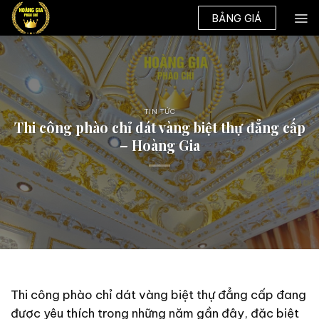
Skip
BẢNG GIÁ
to
content
TIN TỨC
Thi công phào chỉ dát vàng biệt thự đẳng cấp
– Hoàng Gia
Thi công phào chỉ dát vàng biệt thự đẳng cấp đang
được yêu thích trong những năm gần đây, đặc biệt