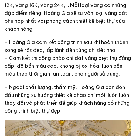
12K, vàng 16K, vàng 24K,… Mỗi loại vàng có những
đặc điểm riêng, Hoàng Gia sẽ tư vấn loại vàng dát
phù hợp nhất với phong cách thiết kế biệt thự của
khách hàng.
– Hoàng Gia cam kết công trình sau khi hoàn thành
xong sẽ rất đẹp, lấp lánh đến từng chi tiết nhỏ.
– Cam kết thi công phào chỉ dát vàng biệt thự đẳng
cấp, độ bền màu cao, không bị oxi hóa, luôn bền
màu theo thời gian, an toàn, cho người sử dụng.
– Ngoài chất lượng, thẩm mỹ, Hoàng Gia còn đón
đầu những xu hướng thiết kế phào chỉ mới, luôn luôn
thay đổi và phát triển để giúp khách hàng có những
công trình biệt thự đẹp.