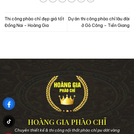
Thi công phào chỉ đẹp giá tốt
Dự án thi công phào chỉ lâu đài
Đồng Nai – Hoàng Gia
ở Gò Công – Tiền Giang
HOÀNG GIA PHÀO CHỈ
Chuyên thiết kế & thi công nội thất phào chỉ pu dát vàng