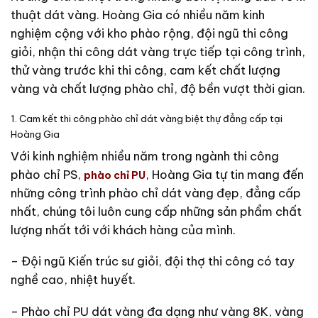
thuật dát vàng. Hoàng Gia có nhiều năm kinh
nghiệm cộng với kho phào rộng, đội ngũ thi công
giỏi, nhận thi công dát vàng trực tiếp tại công trình,
thử vàng trước khi thi công, cam kết chất lượng
vàng và chất lượng phào chỉ, độ bền vượt thời gian.
1. Cam kết thi công phào chỉ dát vàng biệt thự đẳng cấp tại
Hoàng Gia
Với kinh nghiệm nhiều năm trong ngành thi công
phào chỉ PS,
, Hoàng Gia tự tin mang đến
phào chỉ PU
những công trình phào chỉ dát vàng đẹp, đẳng cấp
nhất, chúng tôi luôn cung cấp những sản phẩm chất
lượng nhất tới với khách hàng của mình.
– Đội ngũ Kiến trúc sư giỏi, đội thợ thi công có tay
nghề cao, nhiệt huyết.
– Phào chỉ PU dát vàng đa dạng như vàng 8K, vàng