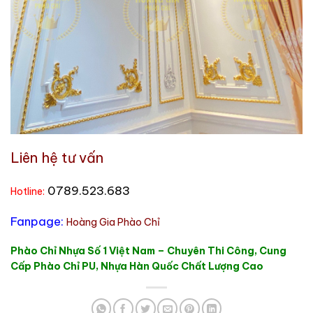
Liên hệ tư vấn
0789.523.683
Hotline:
Fanpage:
Hoàng Gia Phào Chỉ
Phào Chỉ Nhựa Số 1 Việt Nam – Chuyên Thi Công, Cung
Cấp Phào Chỉ PU, Nhựa Hàn Quốc Chất Lượng Cao