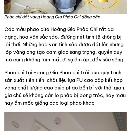
Phào chỉ dát vàng Hoàng Gia Phào Chỉ đẳng cấp
Các mẫu phào của Hoàng Gia Phào Chỉ rất đa
dạng, hoa văn sắc sảo, đường nét tinh tế không bị
lỗi thời. Những hoa văn tinh xảo được dát lên những
lớp vàng óng tạo cảm giác sang trọng, quyền quý
mà cũng không làm mất đi sự ấm áp, đầy sức sống.
Phào chỉ tại Hoàng Gia Phào chỉ trải qua quy trình
sản xuất tiên tiến, chất liệu lựa PU cao cấp kết hợp
vàng chất lượng cao giúp phào bền bỉ với thời gian,
gia chủ sẽ không cần lo phào bị bong tróc, hay màu
hay ẩm mốc giống các loại phào khác.