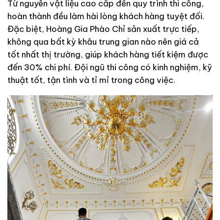
Từ nguyên vật liệu cao cấp đến quy trình thi công,
hoàn thành đều làm hài lòng khách hàng tuyệt đối.
Đặc biệt, Hoàng Gia Phào Chỉ sản xuất trực tiếp,
không qua bất kỳ khâu trung gian nào nên giá cả
tốt nhất thị trường, giúp khách hàng tiết kiệm được
đến 30% chi phí. Đội ngũ thi công có kinh nghiệm, kỹ
thuật tốt, tận tình và tỉ mỉ trong công việc.