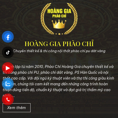
HOÀNG GIA PHÀO CHỈ
Chuyên thiết kế & thi công nội thất phào chỉ pu dát vàng
Thành lập từ năm 2010, Phào Chỉ Hoàng Gia chuyên thiết kế và
thi công phào chỉ PU, phào chỉ dát vàng, PS Hàn Quốc và nội
thất cao cấp. Với đội ngũ kỹ thuật viên và thợ thi công giàu kinh
nghiệm, chúng tôi cam kết mang đến những công trình hoàn
thiện đúng tiến độ, chuẩn kỹ thuật và đạt giá trị thẩm mỹ cao
nhất....
Xem thêm