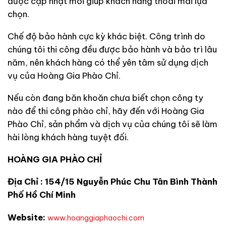
được cập nhật mới giúp khách hàng thoải mái lựa
chọn.
Chế độ bảo hành cực kỳ khác biệt. Công trình do
chúng tôi thi công đều được bảo hành và bảo trì lâu
năm, nên khách hàng có thể yên tâm sử dụng dịch
vụ của Hoàng Gia Phào Chỉ.
Nếu còn đang băn khoăn chưa biết chọn công ty
nào để thi công phào chỉ, hãy đến với Hoàng Gia
Phào Chỉ, sản phẩm và dịch vụ của chúng tôi sẽ làm
hài lòng khách hàng tuyệt đối.
HOÀNG GIA PHÀO CHỈ
Địa Chỉ : 154/15 Nguyễn Phúc Chu Tân Bình Thành
Phố Hồ Chí Minh
Website:
www.hoanggiaphaochi.com