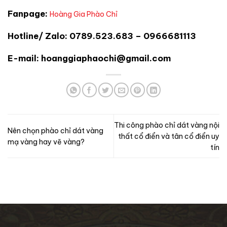
Fanpage:
Hoàng Gia Phào Chỉ
Hotline/ Zalo: 0789.523.683 – 0966681113
E-mail: hoanggiaphaochi@gmail.com
Thi công phào chỉ dát vàng nội
Nên chọn phào chỉ dát vàng
thất cổ điển và tân cổ điển uy
mạ vàng hay vẽ vàng?
tín