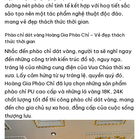
đường nét phào chỉ tinh tế kết hợp với hoạ tiết sắc
sảo tạo nên một tác phẩm nghệ thuật độc đáo,
mang vẻ đẹp thách thức thời gian.
Phào chỉ dát vàng Hoàng Gia Phào Chỉ – Vẻ đẹp thách
thức thời gian
Nhắc đến phào chỉ dát vàng, người ta sẽ nghĩ ngay
đến những công trình kiến trúc đồ sộ, nguy nga,
tráng lệ của những cung điện của Vua Chúa thời xa
xưa. Lấy cảm hứng từ sự tráng lệ, quyền quý đó,
Hoàng Gia Phào Chỉ đã lựa chọn những sản phẩm
phào chỉ PU cao cấp và những lá vàng 18K, 24K
chất lượng tốt để thi công phào chỉ dát vàng, mang
đến cho gia chủ sự xa hoa, đẳng cấp của cuộc sống
thượng lưu.