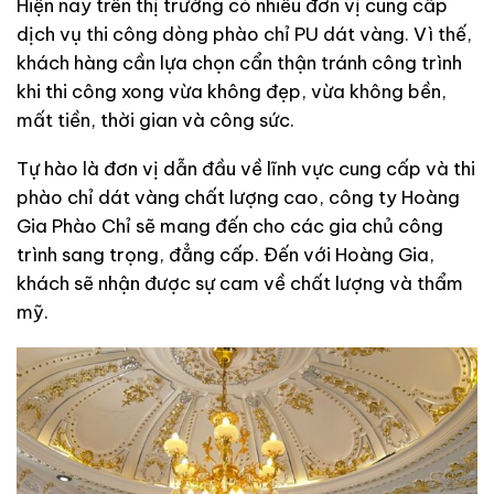
Hiện nay trên thị trường có nhiều đơn vị cung cấp
dịch vụ thi công dòng phào chỉ PU dát vàng. Vì thế,
khách hàng cần lựa chọn cẩn thận tránh công trình
khi thi công xong vừa không đẹp, vừa không bền,
mất tiền, thời gian và công sức.
Tự hào là đơn vị dẫn đầu về lĩnh vực cung cấp và thi
phào chỉ dát vàng chất lượng cao, công ty Hoàng
Gia Phào Chỉ sẽ mang đến cho các gia chủ công
trình sang trọng, đẳng cấp. Đến với Hoàng Gia,
khách sẽ nhận được sự cam về chất lượng và thẩm
mỹ.