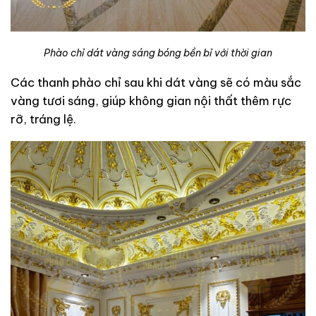
Phào chỉ dát vàng sáng bóng bền bỉ với thời gian
Các thanh phào chỉ sau khi dát vàng sẽ có màu sắc
vàng tươi sáng, giúp không gian nội thất thêm rực
rỡ, tráng lệ.