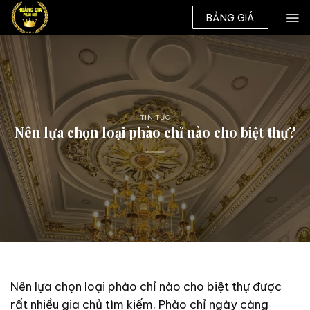
Skip
BẢNG GIÁ
to
content
TIN TỨC
Nên lựa chọn loại phào chỉ nào cho biệt thự?
Nên lựa chọn loại phào chỉ nào cho biệt thự được
rất nhiều gia chủ tìm kiếm. Phào chỉ ngày càng