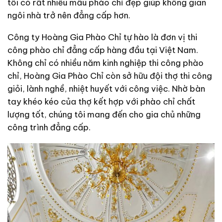
tôi có rất nhiều mẫu phào chỉ đẹp giúp không gian
ngôi nhà trở nên đẳng cấp hơn.
Công ty Hoàng Gia Phào Chỉ tự hào là đơn vị thi
công phào chỉ đẳng cấp hàng đầu tại Việt Nam.
Không chỉ có nhiều năm kinh nghiệp thi công phào
chỉ, Hoàng Gia Phào Chỉ còn sở hữu đội thợ thi công
giỏi, lành nghề, nhiệt huyết với công việc. Nhờ bàn
tay khéo kéo của thợ kết hợp với phào chỉ chất
lượng tốt, chúng tôi mang đến cho gia chủ những
công trình đẳng cấp.