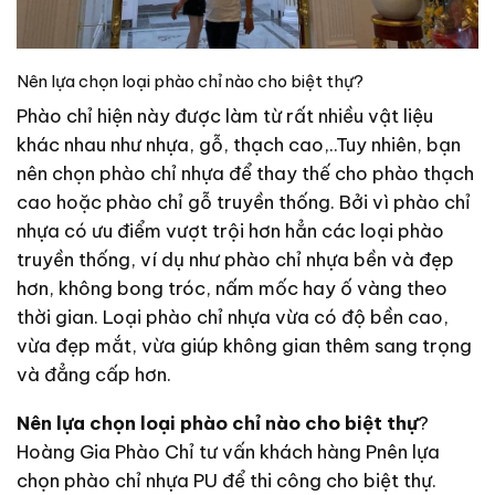
Nên lựa chọn loại phào chỉ nào cho biệt thự?
Phào chỉ hiện này được làm từ rất nhiều vật liệu
khác nhau như nhựa, gỗ, thạch cao,..Tuy nhiên, bạn
nên chọn phào chỉ nhựa để thay thế cho phào thạch
cao hoặc phào chỉ gỗ truyền thống. Bởi vì phào chỉ
nhựa có ưu điểm vượt trội hơn hẳn các loại phào
truyền thống, ví dụ như phào chỉ nhựa bền và đẹp
hơn, không bong tróc, nấm mốc hay ố vàng theo
thời gian. Loại phào chỉ nhựa vừa có độ bền cao,
vừa đẹp mắt, vừa giúp không gian thêm sang trọng
và đẳng cấp hơn.
Nên lựa chọn loại phào chỉ nào cho biệt thự
?
Hoàng Gia Phào Chỉ tư vấn khách hàng Pnên lựa
chọn phào chỉ nhựa PU để thi công cho biệt thự.