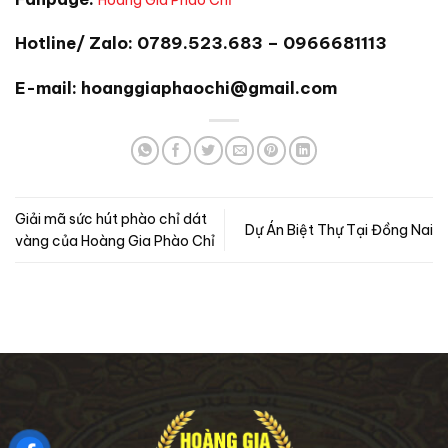
Hoàng Gia Phào Chỉ
Hotline/ Zalo: 0789.523.683 – 0966681113
E-mail: hoanggiaphaochi@gmail.com
Giải mã sức hút phào chỉ dát
Dự Án Biệt Thự Tại Đồng Nai
vàng của Hoàng Gia Phào Chỉ