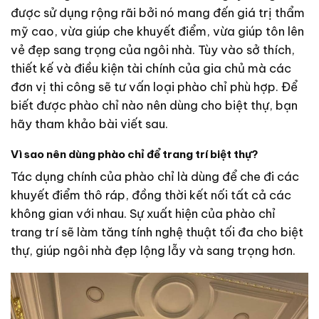
được sử dụng rộng rãi bởi nó mang đến giá trị thẩm
mỹ cao, vừa giúp che khuyết điểm, vừa giúp tôn lên
vẻ đẹp sang trọng của ngôi nhà. Tùy vào sở thích,
thiết kế và điều kiện tài chính của gia chủ mà các
đơn vị thi công sẽ tư vấn loại phào chỉ phù hợp. Để
biết được phào chỉ nào nên dùng cho biệt thự, bạn
hãy tham khảo bài viết sau.
Vì sao nên dùng phào chỉ để trang trí biệt thự?
Tác dụng chính của phào chỉ là dùng để che đi các
khuyết điểm thô ráp, đồng thời kết nối tất cả các
không gian với nhau. Sự xuất hiện của phào chỉ
trang trí sẽ làm tăng tính nghệ thuật tối đa cho biệt
thự, giúp ngôi nhà đẹp lộng lẫy và sang trọng hơn.