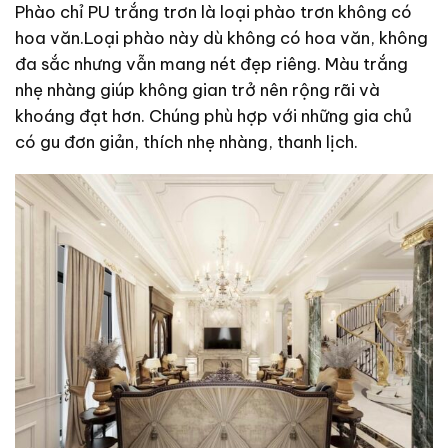
Phào chỉ PU trắng trơn là loại phào trơn không có
hoa văn.Loại phào này dù không có hoa văn, không
đa sắc nhưng vẫn mang nét đẹp riêng. Màu trắng
nhẹ nhàng giúp không gian trở nên rộng rãi và
khoáng đạt hơn. Chúng phù hợp với những gia chủ
có gu đơn giản, thích nhẹ nhàng, thanh lịch.