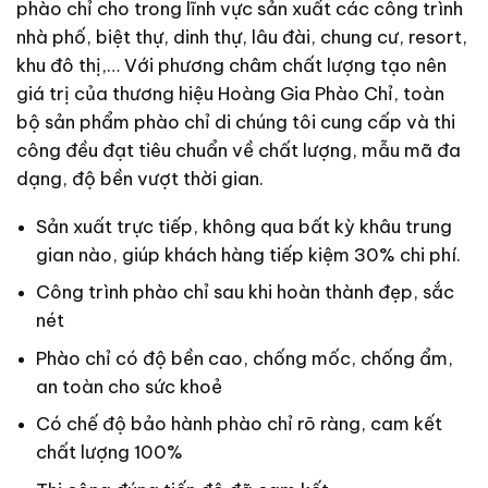
phào chỉ cho trong lĩnh vực sản xuất các công trình
nhà phố, biệt thự, dinh thự, lâu đài, chung cư, resort,
khu đô thị,… Với phương châm chất lượng tạo nên
giá trị của thương hiệu Hoàng Gia Phào Chỉ, toàn
bộ sản phẩm phào chỉ di chúng tôi cung cấp và thi
công đều đạt tiêu chuẩn về chất lượng, mẫu mã đa
dạng, độ bền vượt thời gian.
Sản xuất trực tiếp, không qua bất kỳ khâu trung
gian nào, giúp khách hàng tiếp kiệm 30% chi phí.
Công trình phào chỉ sau khi hoàn thành đẹp, sắc
nét
Phào chỉ có độ bền cao, chống mốc, chống ẩm,
an toàn cho sức khoẻ
Có chế độ bảo hành phào chỉ rõ ràng, cam kết
chất lượng 100%