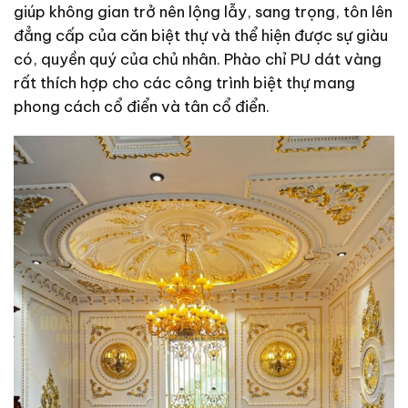
giúp không gian trở nên lộng lẫy, sang trọng, tôn lên
đẳng cấp của căn biệt thự và thể hiện được sự giàu
có, quyền quý của chủ nhân. Phào chỉ PU dát vàng
rất thích hợp cho các công trình biệt thự mang
phong cách cổ điển và tân cổ điển.