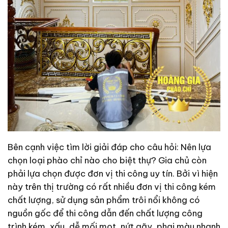
Bên cạnh việc tìm lời giải đáp cho câu hỏi: Nên lựa
chọn loại phào chỉ nào cho biệt thự? Gia chủ còn
phải lựa chọn được đơn vị thi công uy tín. Bởi vì hiện
này trên thị trường có rất nhiều đơn vị thi công kém
chất lượng, sử dụng sản phẩm trôi nổi không có
nguồn gốc để thi công dẫn đến chất lượng công
trình kém, xấu, dễ mối mọt, nứt gãy, phai màu nhanh