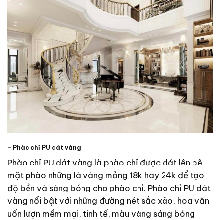
– Phào chỉ PU dát vàng
Phào chỉ PU dát vàng là phào chỉ được dát lên bê
mặt phào những lá vàng mỏng 18k hay 24k để tạo
độ bền và sáng bóng cho phào chỉ. Phào chỉ PU dát
vàng nổi bật với những đường nét sắc xảo, hoa văn
uốn lượn mềm mại, tinh tế, màu vàng sáng bóng