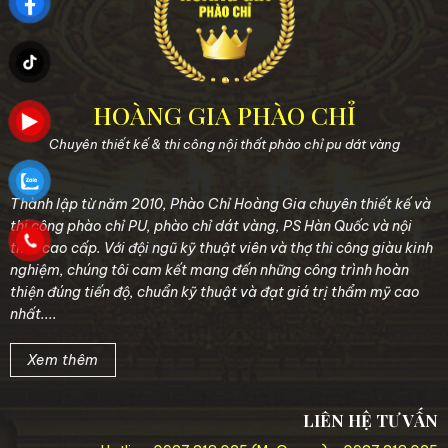
HOÀNG GIA PHÀO CHỈ
Chuyên thiết kế & thi công nội thất phào chỉ pu dát vàng
Thành lập từ năm 2010, Phào Chỉ Hoàng Gia chuyên thiết kế và
thi công phào chỉ PU, phào chỉ dát vàng, PS Hàn Quốc và nội
thất cao cấp. Với đội ngũ kỹ thuật viên và thợ thi công giàu kinh
nghiệm, chúng tôi cam kết mang đến những công trình hoàn
thiện đúng tiến độ, chuẩn kỹ thuật và đạt giá trị thẩm mỹ cao
nhất....
Xem thêm
LIÊN HỆ TƯ VẤN