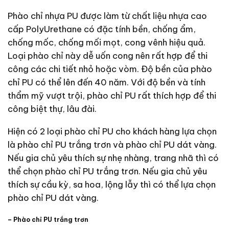
Phào chỉ nhựa PU được làm từ chất liệu nhựa cao
cấp PolyUrethane có đặc tính bền, chống ẩm,
chống mốc, chống mối mọt, cong vênh hiệu quả.
Loại phào chỉ này dễ uốn cong nên rất hợp để thi
công các chi tiết nhỏ hoặc vòm. Độ bền của phào
chỉ PU có thể lên đến 40 năm. Với độ bền và tính
thẩm mỹ vượt trội, phào chỉ PU rất thích hợp để thi
công biệt thự, lâu đài.
Hiện có 2 loại phào chỉ PU cho khách hàng lựa chọn
là phào chỉ PU trắng trơn và phào chỉ PU dát vàng.
Nếu gia chủ yêu thích sự nhẹ nhàng, trang nhã thì có
thể chọn phào chỉ PU trắng trơn. Nếu gia chủ yêu
thích sự cầu kỳ, sa hoa, lộng lẫy thì có thể lựa chọn
phào chỉ PU dát vàng.
– Phào chỉ PU trắng trơn