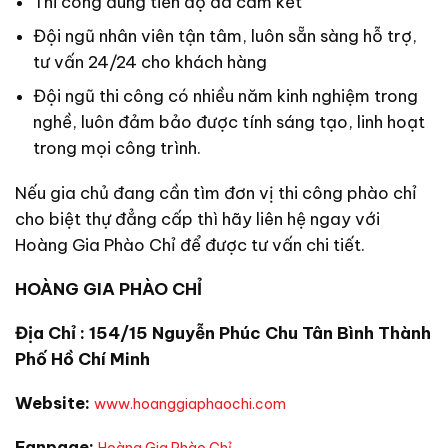
Thi công đúng tiến độ đã cam kết
Đội ngũ nhân viên tận tâm, luôn sẵn sàng hỗ trợ,
tư vấn 24/24 cho khách hàng
Đội ngũ thi công có nhiều năm kinh nghiệm trong
nghề, luôn đảm bảo được tính sáng tạo, linh hoạt
trong mọi công trình.
Nếu gia chủ đang cần tìm đơn vị thi công phào chỉ
cho biệt thự đẳng cấp thì hãy liên hệ ngay với
Hoàng Gia Phào Chỉ để được tư vấn chi tiết.
HOÀNG GIA PHÀO CHỈ
Địa Chỉ : 154/15 Nguyễn Phúc Chu Tân Bình Thành
Phố Hồ Chí Minh
Website:
www.hoanggiaphaochi.com
Fanpage: