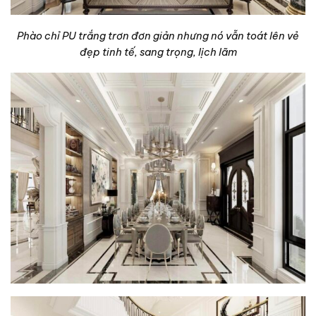
Phào chỉ PU trắng trơn đơn giản nhưng nó vẫn toát lên vẻ
đẹp tinh tế, sang trọng, lịch lãm