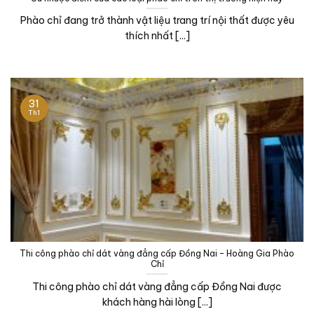
Phào chỉ đang trở thành vật liệu trang trí nội thất được yêu
thích nhất [...]
31
Th1
Thi công phào chỉ dát vàng đẳng cấp Đồng Nai – Hoàng Gia Phào
Chỉ
Thi công phào chỉ dát vàng đẳng cấp Đồng Nai được
khách hàng hài lòng [...]