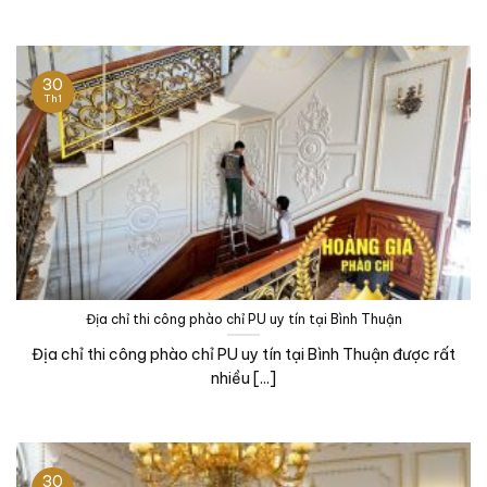
30
Th1
Địa chỉ thi công phào chỉ PU uy tín tại Bình Thuận
Địa chỉ thi công phào chỉ PU uy tín tại Bình Thuận được rất
nhiều [...]
30