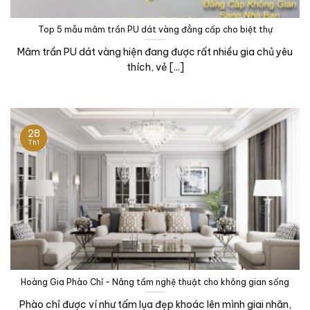
Top 5 mẫu mâm trần PU dát vàng đẳng cấp cho biệt thự
Mâm trần PU dát vàng hiện đang được rất nhiều gia chủ yêu
thích, vẻ [...]
28
Th1
Hoàng Gia Phào Chỉ – Nâng tầm nghệ thuật cho không gian sống
Phào chỉ được ví như tấm lụa đẹp khoác lên mình giai nhân,