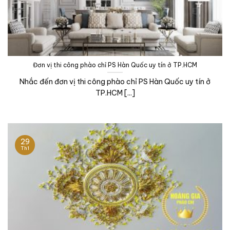
Đơn vị thi công phào chỉ PS Hàn Quốc uy tín ở TP.HCM
Nhắc đến đơn vị thi công phào chỉ PS Hàn Quốc uy tín ở
TP.HCM [...]
29
Th1