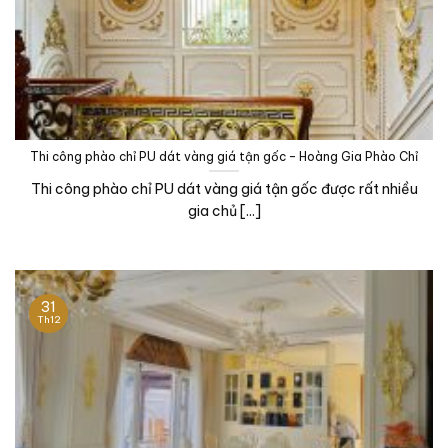
Thi công phào chỉ PU dát vàng giá tận gốc – Hoàng Gia Phào Chỉ
Thi công phào chỉ PU dát vàng giá tận gốc được rất nhiều
gia chủ [...]
31
Th12