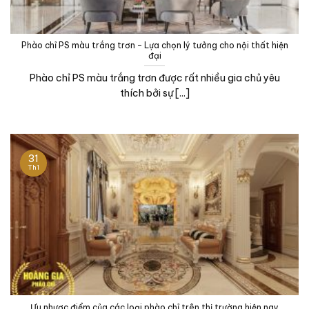
Phào chỉ PS màu trắng trơn – Lựa chọn lý tưởng cho nội thất hiện
đại
Phào chỉ PS màu trắng trơn được rất nhiều gia chủ yêu
thích bởi sự [...]
31
Th1
Ưu nhược điểm của các loại phào chỉ trên thị trường hiện nay