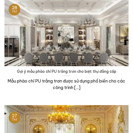
28
Th1
Gợi ý mẫu phào chỉ PU trắng trơn cho biệt thự đẳng cấp
Mẫu phào chỉ PU trắng trơn được sử dụng phổ biến cho các
công trình [...]
27
Th1