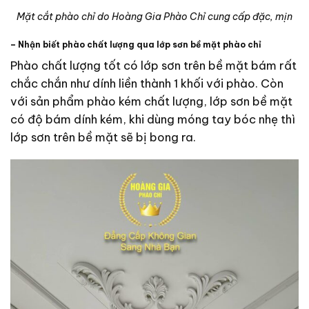
Mặt cắt phào chỉ do Hoàng Gia Phào Chỉ cung cấp đặc, mịn
– Nhận biết phào chất lượng qua lớp sơn bề mặt phào chỉ
Phào chất lượng tốt có lớp sơn trên bề mặt bám rất
chắc chắn như dính liền thành 1 khối với phào. Còn
với sản phẩm phào kém chất lượng, lớp sơn bề mặt
có độ bám dính kém, khi dùng móng tay bóc nhẹ thì
lớp sơn trên bề mặt sẽ bị bong ra.