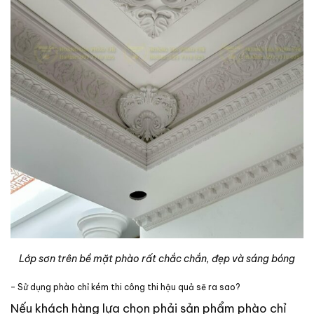
Lớp sơn trên bề mặt phào rất chắc chắn, đẹp và sáng bóng
– Sử dụng phào chỉ kém thi công thi hậu quả sẽ ra sao?
Nếu khách hàng lựa chọn phải sản phẩm phào chỉ