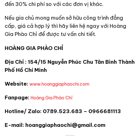
đến 30% chi phí so với các đơn vị khác.
Nếu gia chủ mong muốn sở hữu công trình đẳng
cấp, giá cả hợp lý thì hãy liên hệ ngay với Hoàng
Gia Phào Chỉ để được tư vấn chi tiết.
HOÀNG GIA PHÀO CHỈ
Địa Chỉ : 154/15 Nguyễn Phúc Chu Tân Bình Thành
Phố Hồ Chí Minh
Website:
www.hoanggiaphaochi.com
Fanpage:
Hoàng Gia Phào Chỉ
Hotline/ Zalo: 0789.523.683 – 0966681113
E-mail: hoanggiaphaochi@gmail.com