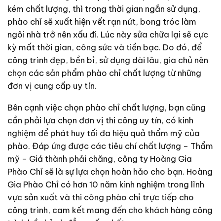
kém chất lượng, thì trong thời gian ngắn sử dụng,
phào chỉ sẽ xuất hiện vết rạn nứt, bong tróc làm
ngôi nhà trở nên xấu đi. Lúc này sửa chữa lại sẽ cực
kỳ mất thời gian, công sức và tiền bạc. Do đó, để
công trình đẹp, bền bỉ, sử dụng dài lâu, gia chủ nên
chọn các sản phẩm phào chỉ chất lượng từ những
đơn vị cung cấp uy tín.
Bên cạnh việc chọn phào chỉ chất lượng, bạn cũng
cần phải lựa chọn đơn vị thi công uy tín, có kinh
nghiệm để phát huy tối đa hiệu quả thẩm mỹ của
phào. Đáp ứng được các tiêu chí chất lượng – Thẩm
mỹ – Giá thành phải chăng, công ty Hoàng Gia
Phào Chỉ sẽ là sự lựa chọn hoàn hảo cho bạn. Hoàng
Gia Phào Chỉ có hơn 10 năm kinh nghiệm trong lĩnh
vực sản xuất và thi công phào chỉ trực tiếp cho
công trình, cam kết mang đến cho khách hàng công