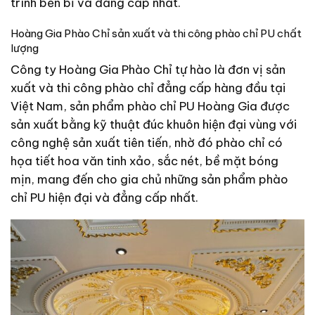
trình bền bỉ và đẳng cấp nhất.
Hoàng Gia Phào Chỉ sản xuất và thi công phào chỉ PU chất
lượng
Công ty Hoàng Gia Phào Chỉ tự hào là đơn vị sản
xuất và thi công phào chỉ đẳng cấp hàng đầu tại
Việt Nam, sản phẩm phào chỉ PU Hoàng Gia được
sản xuất bằng kỹ thuật đúc khuôn hiện đại vùng với
công nghệ sản xuất tiên tiến, nhờ đó phào chỉ có
họa tiết hoa văn tinh xảo, sắc nét, bề mặt bóng
mịn, mang đến cho gia chủ những sản phẩm phào
chỉ PU hiện đại và đẳng cấp nhất.