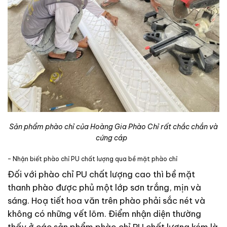
Sản phẩm phào chỉ của Hoàng Gia Phào Chỉ rất chắc chắn và
cứng cáp
– Nhận biết phào chỉ PU chất lượng qua bề mặt phào chỉ
Đối với phào chỉ PU chất lượng cao thì bề mặt
thanh phào được phủ một lớp sơn trắng, mịn và
sáng. Hoạ tiết hoa văn trên phào phải sắc nét và
không có những vết lõm.
Điểm nhận diện thường
thấy ở các sản phẩm phào chỉ PU chất lượng kém là