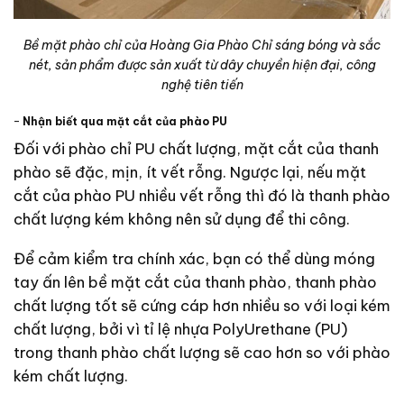
Bề mặt phào chỉ của Hoàng Gia Phào Chỉ sáng bóng và sắc
nét, sản phẩm được sản xuất từ dây chuyền hiện đại, công
nghệ tiên tiến
–
Nhận biết qua mặt cắt của phào PU
Đối với phào chỉ PU chất lượng, mặt cắt của thanh
phào sẽ đặc, mịn, ít vết rỗng. Ngược lại, nếu mặt
cắt của phào PU nhiều vết rỗng thì đó là thanh phào
chất lượng kém không nên sử dụng để thi công.
Để cảm kiểm tra chính xác, bạn có thể dùng móng
tay ấn lên bề mặt cắt của thanh phào, thanh phào
chất lượng tốt sẽ cứng cáp hơn nhiều so với loại kém
chất lượng, bởi vì tỉ lệ nhựa PolyUrethane (PU)
trong thanh phào chất lượng sẽ cao hơn so với phào
kém chất lượng.