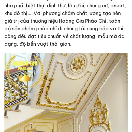
nhà phố, biệt thự, dinh thự, lâu đài, chung cư, resort,
khu đô thị,… Với phương châm chất lượng tạo nên
giá trị của thương hiệu Hoàng Gia Phào Chỉ, toàn
bộ sản phẩm phào chỉ di chúng tôi cung cấp và thi
công đều đạt tiêu chuẩn về chất lượng, mẫu mã đa
dạng, độ bền vượt thời gian.