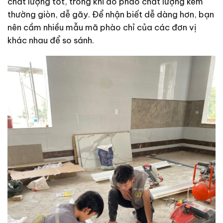
chất lượng tốt, trong khi đó phào chất lượng kém
thường giòn, dễ gãy. Để nhận biết dễ dàng hơn, bạn
nên cầm nhiều mẫu mã phào chỉ của các đơn vị
khác nhau để so sánh.