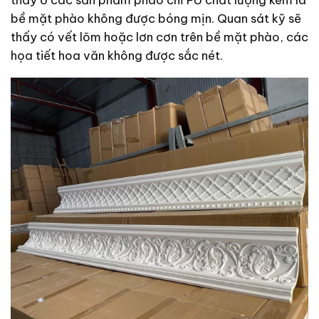
bề mặt phào không được bóng mịn. Quan sát kỹ sẽ
thấy có vết lõm hoặc lơn cơn trên bề mặt phào, các
họa tiết hoa văn không được sắc nét.