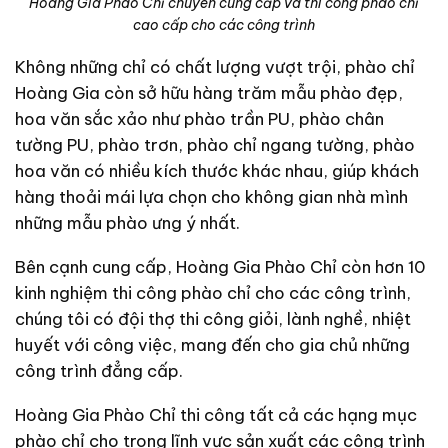
Hoàng Gia Phào Chỉ chuyên cung cấp và thi công phào chỉ
cao cấp cho các công trình
Không những chỉ có chất lượng vượt trội, phào chỉ
Hoàng Gia còn sở hữu hàng trăm mẫu phào đẹp,
hoa văn sắc xảo như phào trần PU, phào chân
tường PU, phào trơn, phào chỉ ngang tường, phào
hoa văn có nhiều kích thước khác nhau, giúp khách
hàng thoải mái lựa chọn cho không gian nhà mình
những mẫu phào ưng ý nhất.
Bên cạnh cung cấp, Hoàng Gia Phào Chỉ còn hơn 10
kinh nghiệm thi công phào chỉ cho các công trình,
chúng tôi có đội thợ thi công giỏi, lành nghề, nhiệt
huyết với công việc, mang đến cho gia chủ những
công trình đẳng cấp.
Hoàng Gia Phào Chỉ thi công tất cả các hạng mục
phào chỉ cho trong lĩnh vực sản xuất các công trình