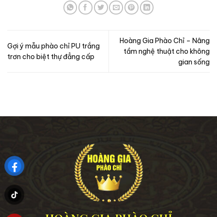
Hoàng Gia Phào Chỉ – Nâng
Gợi ý mẫu phào chỉ PU trắng
tầm nghệ thuật cho không
trơn cho biệt thự đẳng cấp
gian sống