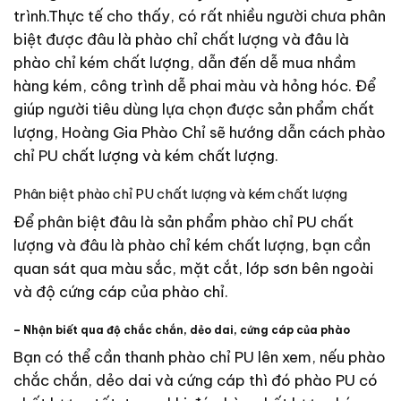
trình.Thực tế cho thấy, có rất nhiều người chưa phân
biệt được đâu là phào chỉ chất lượng và đâu là
phào chỉ kém chất lượng, dẫn đến dễ mua nhầm
hàng kém, công trình dễ phai màu và hỏng hóc. Để
giúp người tiêu dùng lựa chọn được sản phẩm chất
lượng, Hoàng Gia Phào Chỉ sẽ hướng dẫn cách phào
chỉ PU chất lượng và kém chất lượng.
Phân biệt phào chỉ PU chất lượng và kém chất lượng
Để phân biệt đâu là sản phẩm phào chỉ PU chất
lượng và đâu là phào chỉ kém chất lượng, bạn cần
quan sát qua màu sắc, mặt cắt, lớp sơn bên ngoài
và độ cứng cáp của phào chỉ.
– Nhận biết qua độ chắc chắn, dẻo dai, cứng cáp của phào
Bạn có thể cần thanh phào chỉ PU lên xem, nếu phào
chắc chắn, dẻo dai và cứng cáp thì đó phào PU có