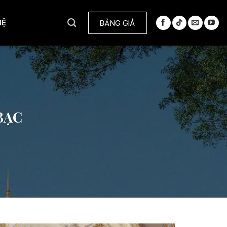
HỆ
BẢNG GIÁ
BẠC