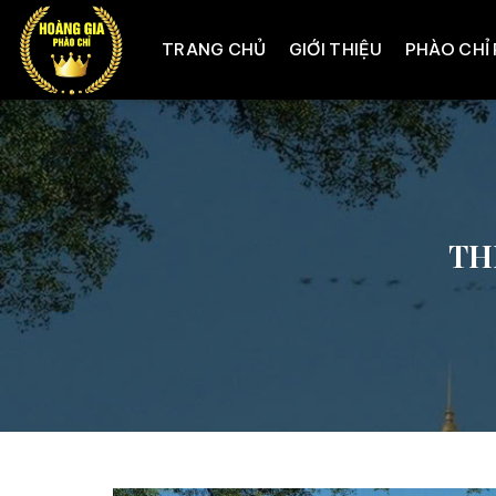
Skip
to
TRANG CHỦ
GIỚI THIỆU
PHÀO CHỈ
content
TH