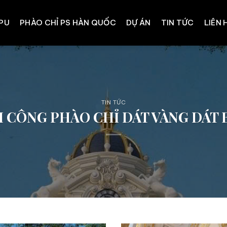
 PU
PHÀO CHỈ PS HÀN QUỐC
DỰ ÁN
TIN TỨC
LIÊN 
TIN TỨC
I CÔNG PHÀO CHỈ DÁT VÀNG DÁT 